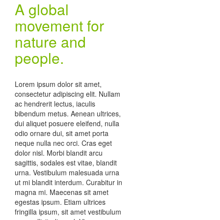
A global
movement for
nature and
people.
Lorem ipsum dolor sit amet,
consectetur adipiscing elit. Nullam
ac hendrerit lectus, iaculis
bibendum metus. Aenean ultrices,
dui aliquet posuere eleifend, nulla
odio ornare dui, sit amet porta
neque nulla nec orci. Cras eget
dolor nisl. Morbi blandit arcu
sagittis, sodales est vitae, blandit
urna. Vestibulum malesuada urna
ut mi blandit interdum. Curabitur in
magna mi. Maecenas sit amet
egestas ipsum. Etiam ultrices
fringilla ipsum, sit amet vestibulum