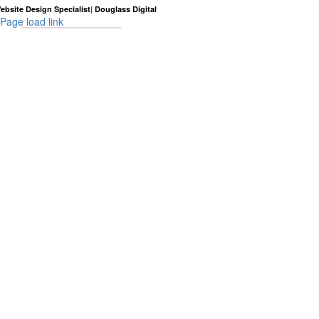
|
ebsite Design Specialist
Douglass Digital
Page load link
Go
to
Top